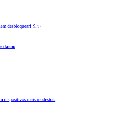
podem desbloquear! 💪✨
erfarm/
em dispositivos mais modestos.