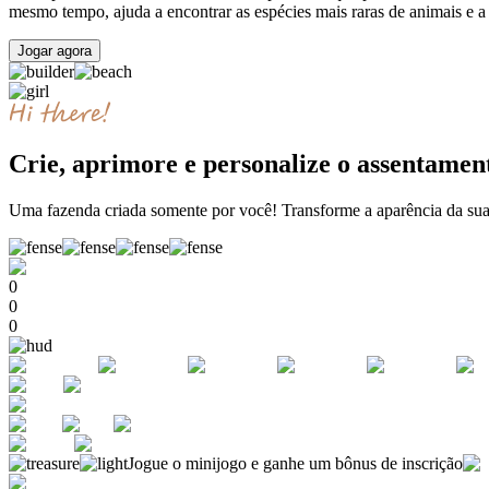
mesmo tempo, ajuda a encontrar as espécies mais raras de animais e a
Jogar agora
Crie, aprimore e personalize o assentamen
Uma fazenda criada somente por você! Transforme a aparência da sua 
0
0
0
Jogue o minijogo e ganhe um bônus de inscrição