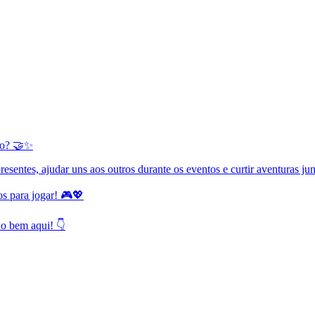
ogo? 🤝✨
resentes, ajudar uns aos outros durante os eventos e curtir aventuras ju
s para jogar! 🎮💖
o bem aqui! 👇