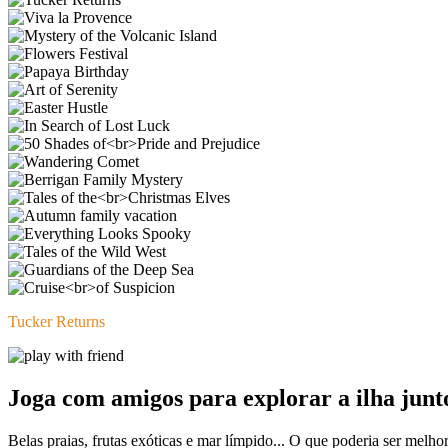
Tucker Returns
Joga com amigos para explorar a ilha junt
Belas praias, frutas exóticas e mar límpido... O que poderia ser melh