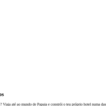
os
or? Viaja até ao mundo de Papaia e constrói o teu próprio hotel numa da