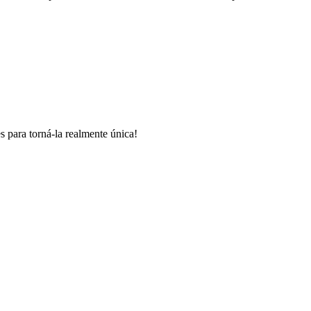
 para torná-la realmente única!