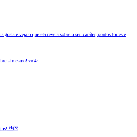
gosta e veja o que ela revela sobre o seu caráter, pontos fortes e
sobre si mesmo! 👀💫
ntos! 🌴💌