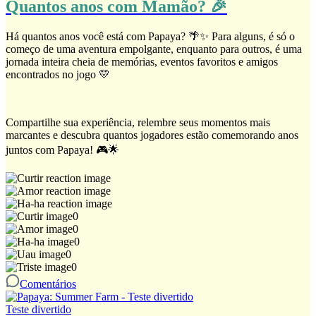
Quantos anos com Mamão? 🎉
Há quantos anos você está com Papaya? 🌴✨ Para alguns, é só o
começo de uma aventura empolgante, enquanto para outros, é uma
jornada inteira cheia de memórias, eventos favoritos e amigos
encontrados no jogo 💛
Compartilhe sua experiência, relembre seus momentos mais
marcantes e descubra quantos jogadores estão comemorando anos
juntos com Papaya! 🎮🌟
0
0
0
0
0
Comentários
Teste divertido