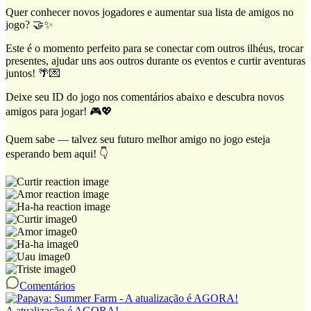
Quer conhecer novos jogadores e aumentar sua lista de amigos no
jogo? 🤝✨
Este é o momento perfeito para se conectar com outros ilhéus, trocar
presentes, ajudar uns aos outros durante os eventos e curtir aventuras
juntos! 🌴💌
Deixe seu ID do jogo nos comentários abaixo e descubra novos
amigos para jogar! 🎮💖
Quem sabe — talvez seu futuro melhor amigo no jogo esteja
esperando bem aqui! 👇
0
0
0
0
0
Comentários
A atualização é AGORA!