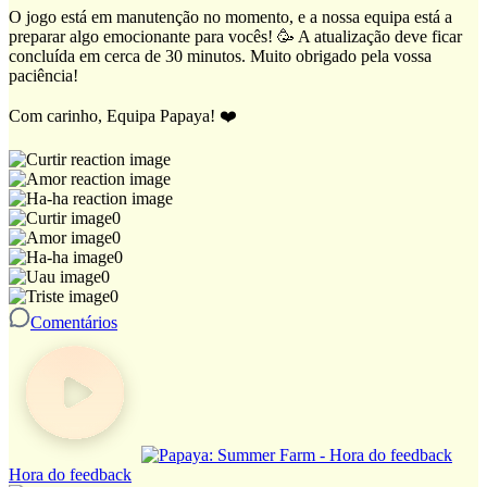
O jogo está em manutenção no momento, e a nossa equipa está a
preparar algo emocionante para vocês! 🥳 A atualização deve ficar
concluída em cerca de 30 minutos. Muito obrigado pela vossa
paciência!
Com carinho, Equipa Papaya! ❤️
0
0
0
0
0
Comentários
Hora do feedback