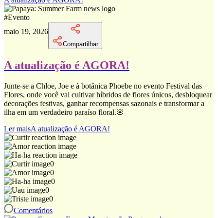
#
Evento
maio 19, 2026
Compartilhar
A atualização é AGORA!
Junte-se a Chloe, Joe e à botânica Phoebe no evento Festival das
Flores, onde você vai cultivar híbridos de flores únicos, desbloquear
decorações festivas, ganhar recompensas sazonais e transformar a
ilha em um verdadeiro paraíso floral.🌸
Ler mais
A atualização é AGORA!
0
0
0
0
0
Comentários