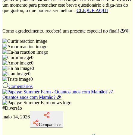
um momento para preencher este breve questionário e diga-nos do
que gostou, o que poderia ser melhor -
CLIQUE AQUI
Como agradecimento, receberá um presente especial no final! 🎁💚
0
0
0
0
0
Comentários
Quantos anos com Mamão? 🎉
#
Diversão
maio 14, 2026
Compartilhar