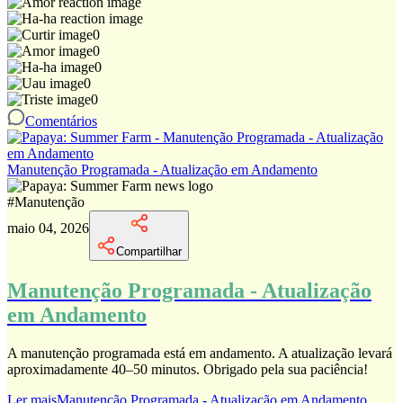
0
0
0
0
0
Comentários
Manutenção Programada - Atualização em Andamento
#
Manutenção
maio 04, 2026
Compartilhar
Manutenção Programada - Atualização
em Andamento
A manutenção programada está em andamento. A atualização levará
aproximadamente 40–50 minutos. Obrigado pela sua paciência!
Ler mais
Manutenção Programada - Atualização em Andamento