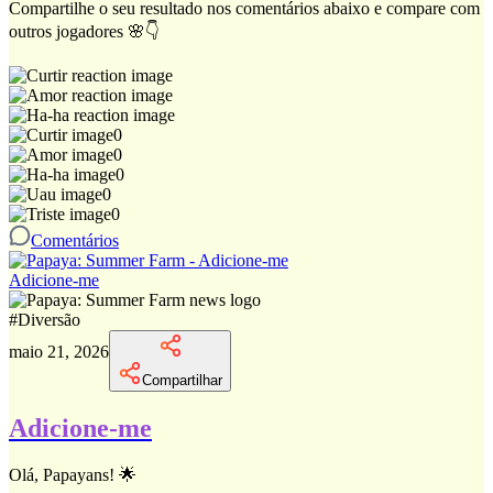
Compartilhe o seu resultado nos comentários abaixo e compare com
outros jogadores 🌸👇
0
0
0
0
0
Comentários
Adicione-me
#
Diversão
maio 21, 2026
Compartilhar
Adicione-me
Olá, Papayans! 🌟