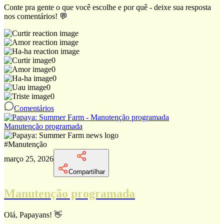
Conte pra gente o que você escolhe e por quê - deixe sua resposta
nos comentários! 💬
0
0
0
0
0
Comentários
Manutenção programada
#
Manutenção
março 25, 2026
Compartilhar
Manutenção programada
Olá, Papayans! 👋