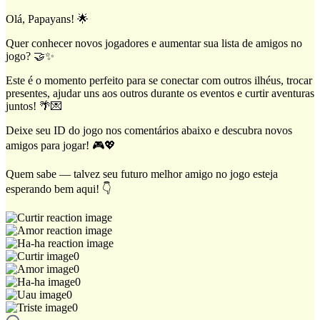
Olá, Papayans! 🌟
Quer conhecer novos jogadores e aumentar sua lista de amigos no
jogo? 🤝✨
Este é o momento perfeito para se conectar com outros ilhéus, trocar
presentes, ajudar uns aos outros durante os eventos e curtir aventuras
juntos! 🌴💌
Deixe seu ID do jogo nos comentários abaixo e descubra novos
amigos para jogar! 🎮💖
Quem sabe — talvez seu futuro melhor amigo no jogo esteja
esperando bem aqui! 👇
0
0
0
0
0