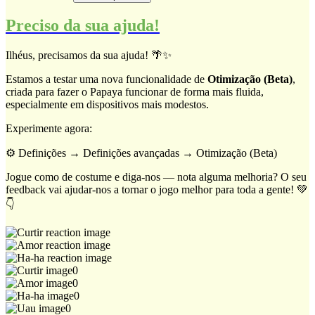
Preciso da sua ajuda!
Ilhéus, precisamos da sua ajuda! 🌴✨
Estamos a testar uma nova funcionalidade de
Otimização (Beta)
,
criada para fazer o Papaya funcionar de forma mais fluida,
especialmente em dispositivos mais modestos.
Experimente agora:
⚙️ Definições → Definições avançadas → Otimização (Beta)
Jogue como de costume e diga-nos — nota alguma melhoria? O seu
feedback vai ajudar-nos a tornar o jogo melhor para toda a gente! 💚
👇
0
0
0
0