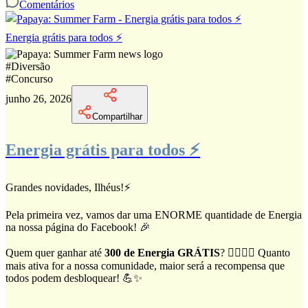
Comentários
Energia grátis para todos ⚡
#
Diversão
#
Concurso
junho 26, 2026
Compartilhar
Energia grátis para todos ⚡
Grandes novidades, Ilhéus!⚡
Pela primeira vez, vamos dar uma ENORME quantidade de Energia
na nossa página do Facebook! 🎉
Quem quer ganhar até
300 de Energia GRÁTIS
? 🙋‍♀️🙋‍♂️ Quanto
mais ativa for a nossa comunidade, maior será a recompensa que
todos podem desbloquear! 💪✨