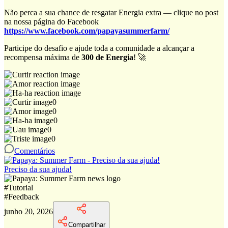
Não perca a sua chance de resgatar Energia extra — clique no post
na nossa página do Facebook
https://www.facebook.com/papayasummerfarm/
Participe do desafio e ajude toda a comunidade a alcançar a
recompensa máxima de
300 de Energia
! 🚀
0
0
0
0
0
Comentários
Preciso da sua ajuda!
#
Tutorial
#
Feedback
junho 20, 2026
Compartilhar