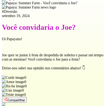
#
Diversão
setembro 19, 2024
Você convidaria o Joe?
Oi Papayans!
Joe quer se juntar à festa de despedida de solteira e passar um tempo
com as meninas! Você convidaria o Joe para a festa?
Deixe-nos saber sua opinião nos comentários abaixo! 👇
0
0
0
0
0
Compartilhar