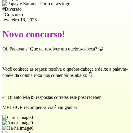
#
Diversão
#
Concurso
fevereiro 18, 2025
Novo concurso!
Oi, Papayans! Que tal resolver um quebra-cabeça? 🤔
Você conhece as regras: resolva o quebra-cabeça e deixe a palavra-
chave da coluna roxa nos comentários abaixo 👇
✅ Quanto MAIS respostas corretas este post receber
MELHOR recompensa você vai ganhar!
0
0
0