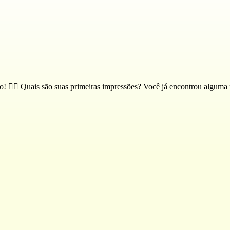
! 🕵️‍♀️ Quais são suas primeiras impressões? Você já encontrou alguma