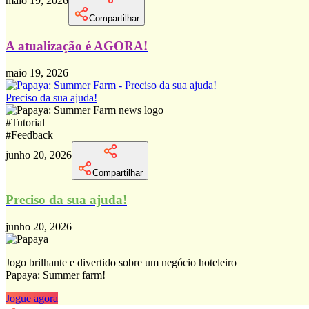
maio 19, 2026
Compartilhar
A atualização é AGORA!
maio 19, 2026
Preciso da sua ajuda!
#
Tutorial
#
Feedback
junho 20, 2026
Compartilhar
Preciso da sua ajuda!
junho 20, 2026
Jogo brilhante e divertido sobre um negócio hoteleiro
Papaya: Summer farm!
Jogue agora