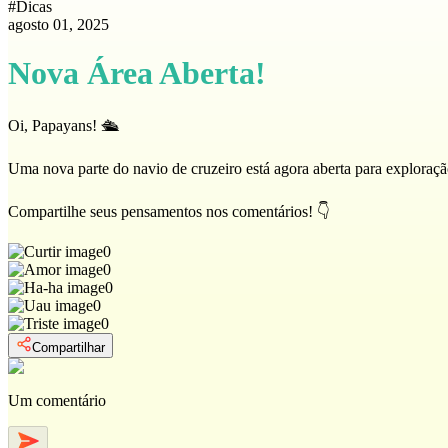
#
Dicas
agosto 01, 2025
Nova Área Aberta!
Oi, Papayans! 🛳️
Uma nova parte do navio de cruzeiro está agora aberta para exploração
Compartilhe seus pensamentos nos comentários! 👇
0
0
0
0
0
Compartilhar
Um comentário