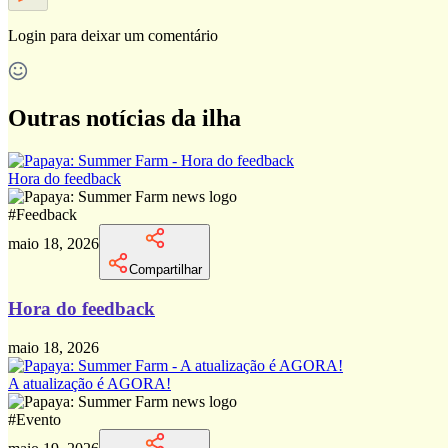
Login
para deixar um comentário
Outras notícias da ilha
Hora do feedback
#
Feedback
maio 18, 2026
Compartilhar
Hora do feedback
maio 18, 2026
A atualização é AGORA!
#
Evento