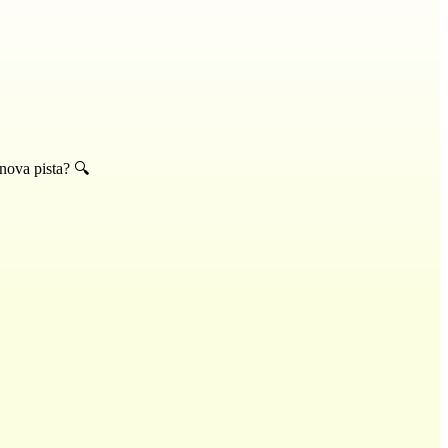
 nova pista? 🔍