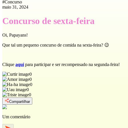
#
Concurso
maio 31, 2024
Concurso de sexta-feira
Oi, Papayans!
Que tal um pequeno concurso de comida na sexta-feira? 😉
Clique
aqui
para participar e ser recompensado na segunda-feira!
0
0
0
0
0
Compartilhar
Um comentário