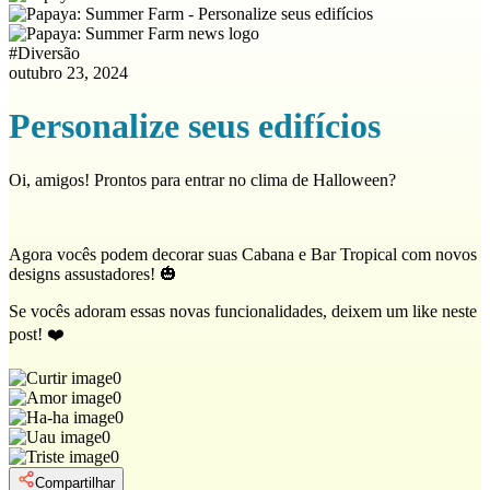
#
Diversão
outubro 23, 2024
Personalize seus edifícios
Oi, amigos! Prontos para entrar no clima de Halloween?
Agora vocês podem decorar suas Cabana e Bar Tropical com novos
designs assustadores! 🎃
Se vocês adoram essas novas funcionalidades, deixem um like neste
post! ❤️
0
0
0
0
0
Compartilhar