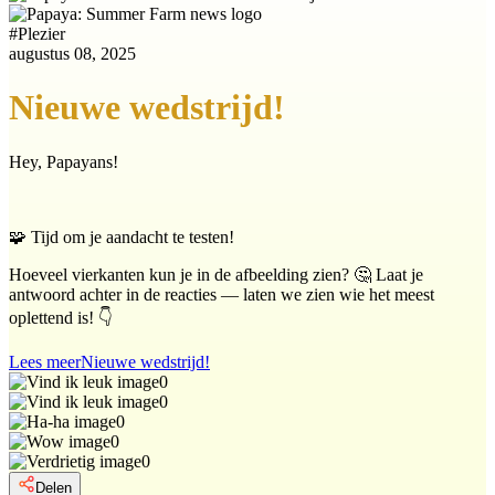
#
Plezier
augustus 08, 2025
Nieuwe wedstrijd!
Hey, Papayans!
🧩 Tijd om je aandacht te testen!
Hoeveel vierkanten kun je in de afbeelding zien? 🤔 Laat je
antwoord achter in de reacties — laten we zien wie het meest
oplettend is! 👇
Lees meer
Nieuwe wedstrijd!
0
0
0
0
0
Delen