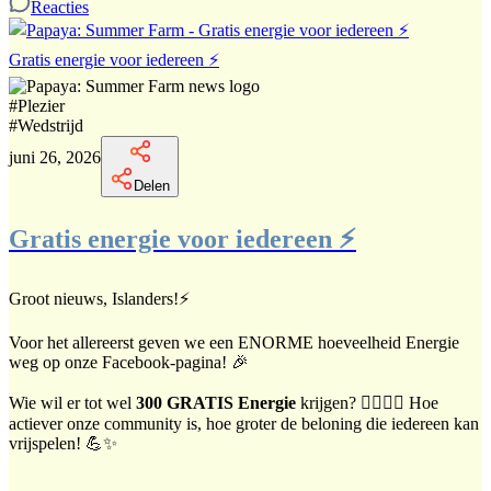
Reacties
Gratis energie voor iedereen ⚡
#
Plezier
#
Wedstrijd
juni 26, 2026
Delen
Gratis energie voor iedereen ⚡
Groot nieuws, Islanders!⚡
Voor het allereerst geven we een ENORME hoeveelheid Energie
weg op onze Facebook-pagina! 🎉
Wie wil er tot wel
300 GRATIS Energie
krijgen? 🙋‍♀️🙋‍♂️ Hoe
actiever onze community is, hoe groter de beloning die iedereen kan
vrijspelen! 💪✨