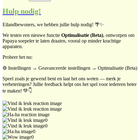
Hulp nodig!
Eilandbewoners, we hebben jullie hulp nodig! 🌴✨
We testen een nieuwe functie
Optimalisatie (Beta)
, ontworpen om
Papaya soepeler te laten draaien, vooral op minder krachtige
apparaten.
Probeer het nu:
⚙️ Instellingen → Geavanceerde instellingen → Optimalisatie (Beta)
Speel zoals je gewend bent en laat het ons weten — merk je
verbeteringen? Jullie feedback helpt ons het spel voor iedereen beter
te maken! 💚👇
0
0
0
0