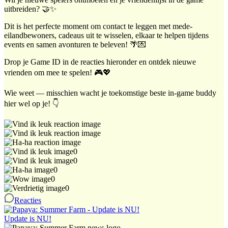
uitbreiden? 🤝✨
Dit is het perfecte moment om contact te leggen met mede-
eilandbewoners, cadeaus uit te wisselen, elkaar te helpen tijdens
events en samen avonturen te beleven! 🌴💌
Drop je Game ID in de reacties hieronder en ontdek nieuwe
vrienden om mee te spelen! 🎮💖
Wie weet — misschien wacht je toekomstige beste in-game buddy
hier wel op je! 👇
0
0
0
0
0
Reacties
Update is NU!