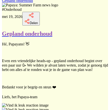
Gepland onderhoud
#
Onderhoud
mei 19, 2026
Delen
Gepland onderhoud
Hé, Papayans! 👋
Even een vriendelijke heads-up - gepland onderhoud begint over
een paar uur 🥳 We wilden je alvast laten weten, zodat je genoeg tijd
hebt om alles af te ronden wat je in de game van plan was!
Bedankt voor je begrip en steun ❤️
Liefs, het Papaya-team