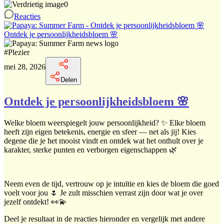
0
Reacties
Ontdek je persoonlijkheidsbloem 🌸
#
Plezier
mei 28, 2026
Delen
Ontdek je persoonlijkheidsbloem 🌸
Welke bloem weerspiegelt jouw persoonlijkheid? ✨ Elke bloem
heeft zijn eigen betekenis, energie en sfeer — net als jij! Kies
degene die je het mooist vindt en ontdek wat het onthult over je
karakter, sterke punten en verborgen eigenschappen 🌿
Neem even de tijd, vertrouw op je intuïtie en kies de bloem die goed
voelt voor jou 🌷 Je zult misschien verrast zijn door wat je over
jezelf ontdekt! 👀💫
Deel je resultaat in de reacties hieronder en vergelijk met andere