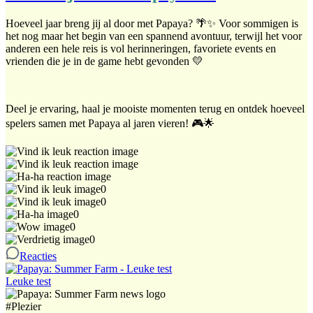
Hoeveel jaar breng jij al door met Papaya? 🌴✨ Voor sommigen is
het nog maar het begin van een spannend avontuur, terwijl het voor
anderen een hele reis is vol herinneringen, favoriete events en
vrienden die je in de game hebt gevonden 💛
Deel je ervaring, haal je mooiste momenten terug en ontdek hoeveel
spelers samen met Papaya al jaren vieren! 🎮🌟
0
0
0
0
0
Reacties
Leuke test
#
Plezier