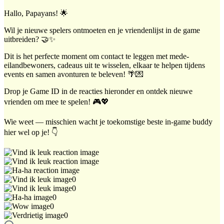
Hallo, Papayans! 🌟
Wil je nieuwe spelers ontmoeten en je vriendenlijst in de game
uitbreiden? 🤝✨
Dit is het perfecte moment om contact te leggen met mede-
eilandbewoners, cadeaus uit te wisselen, elkaar te helpen tijdens
events en samen avonturen te beleven! 🌴💌
Drop je Game ID in de reacties hieronder en ontdek nieuwe
vrienden om mee te spelen! 🎮💖
Wie weet — misschien wacht je toekomstige beste in-game buddy
hier wel op je! 👇
0
0
0
0
0