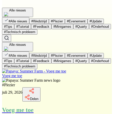
Alle nieuws
#
Alle nieuws
#
Wedstrijd
#
Plezier
#
Evenement
#
Update
#
Tips
#
Tutorial
#
Feedback
#
Minigames
#
Quarty
#
Onderhoud
#
Technisch probleem
Alle nieuws
#
Alle nieuws
#
Wedstrijd
#
Plezier
#
Evenement
#
Update
#
Tips
#
Tutorial
#
Feedback
#
Minigames
#
Quarty
#
Onderhoud
#
Technisch probleem
Voeg me toe
#
Plezier
juli 29, 2026
Delen
Voeg me toe