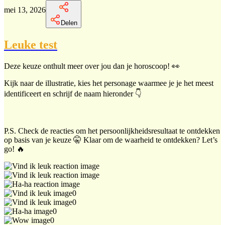
mei 13, 2026
Delen
Leuke test
Deze keuze onthult meer over jou dan je horoscoop! 👀
Kijk naar de illustratie, kies het personage waarmee je je het meest
identificeert en schrijf de naam hieronder 👇
P.S. Check de reacties om het persoonlijkheidsresultaat te ontdekken
op basis van je keuze 🤫 Klaar om de waarheid te ontdekken? Let’s
go! 🔥
0
0
0
0