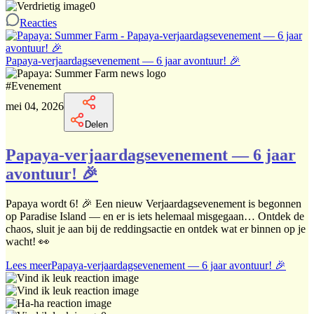
0
Reacties
Papaya-verjaardagsevenement — 6 jaar avontuur! 🎉
#
Evenement
mei 04, 2026
Delen
Papaya-verjaardagsevenement — 6 jaar
avontuur! 🎉
Papaya wordt 6! 🎉 Een nieuw Verjaardagsevenement is begonnen
op Paradise Island — en er is iets helemaal misgegaan… Ontdek de
chaos, sluit je aan bij de reddingsactie en ontdek wat er binnen op je
wacht! 👀
Lees meer
Papaya-verjaardagsevenement — 6 jaar avontuur! 🎉