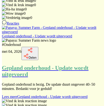
0
0
0
0
0
Reacties
Gepland onderhoud - Update wordt uitgevoerd
#
Onderhoud
mei 04, 2026
Delen
Gepland onderhoud - Update wordt
uitgevoerd
Gepland onderhoud is bezig. De update duurt ongeveer 40–50
minuten. Bedankt voor je geduld!
Lees meer
Gepland onderhoud - Update wordt uitgevoerd