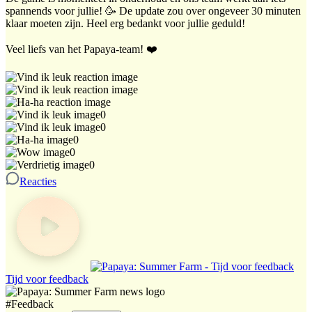
spannends voor jullie! 🥳 De update zou over ongeveer 30 minuten
klaar moeten zijn. Heel erg bedankt voor jullie geduld!
Veel liefs van het Papaya-team! ❤️
0
0
0
0
0
Reacties
Tijd voor feedback
#
Feedback