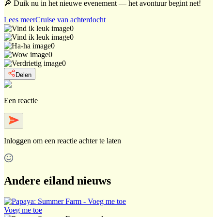
🔎 Duik nu in het nieuwe evenement — het avontuur begint net!
Lees meer
Cruise van achterdocht
0
0
0
0
0
Delen
Een reactie
Inloggen
om een reactie achter te laten
Andere eiland nieuws
Voeg me toe