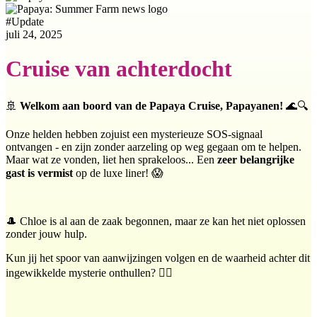
#
Update
juli 24, 2025
Cruise van achterdocht
🚢
Welkom aan boord van de Papaya Cruise, Papayanen!
🌊🔍
Onze helden hebben zojuist een mysterieuze SOS-signaal
ontvangen - en zijn zonder aarzeling op weg gegaan om te helpen.
Maar wat ze vonden, liet hen sprakeloos... Een
zeer belangrijke
gast is vermist
op de luxe liner! 😱
🎩 Chloe is al aan de zaak begonnen, maar ze kan het niet oplossen
zonder jouw hulp.
Kun jij het spoor van aanwijzingen volgen en de waarheid achter dit
ingewikkelde mysterie onthullen? 🕵️‍♀️