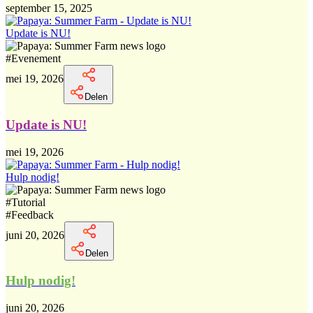
september 15, 2025
Update is NU!
#
Evenement
mei 19, 2026
Delen
Update is NU!
mei 19, 2026
Hulp nodig!
#
Tutorial
#
Feedback
juni 20, 2026
Delen
Hulp nodig!
juni 20, 2026