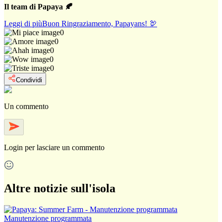
Il team di Papaya 🍂
Leggi di più
Buon Ringraziamento, Papayans! 🦃
0
0
0
0
0
Condividi
Un commento
Login
per lasciare un commento
Altre notizie sull'isola
Manutenzione programmata