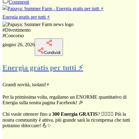
Commenti
Energia gratis per tutti ⚡
#
Divertimento
#
Concorso
giugno 26, 2026
Condividi
Energia gratis per tutti ⚡
Grandi novità, isolani!⚡
Per la primissima volta, regaliamo un ENORME quantitativo di
Energia sulla nostra pagina Facebook! 🎉
Chi vuole ottenere fino a
300 Energia GRATIS
? 🙋‍♀️🙋‍♂️ Più la
nostra community è attiva, più grande sarà la ricompensa che tutti
potranno sbloccare! 💪✨