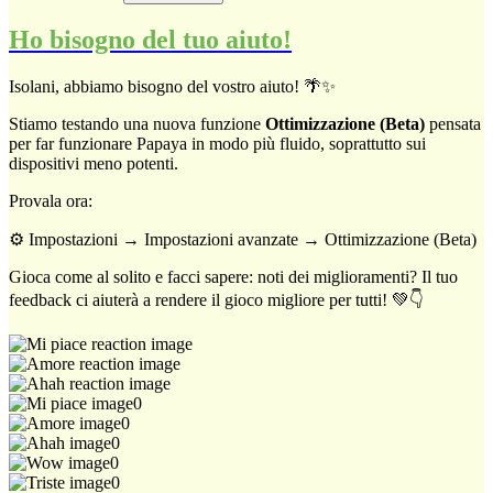
Ho bisogno del tuo aiuto!
Isolani, abbiamo bisogno del vostro aiuto! 🌴✨
Stiamo testando una nuova funzione
Ottimizzazione (Beta)
pensata
per far funzionare Papaya in modo più fluido, soprattutto sui
dispositivi meno potenti.
Provala ora:
⚙️ Impostazioni → Impostazioni avanzate → Ottimizzazione (Beta)
Gioca come al solito e facci sapere: noti dei miglioramenti? Il tuo
feedback ci aiuterà a rendere il gioco migliore per tutti! 💚👇
0
0
0
0
0