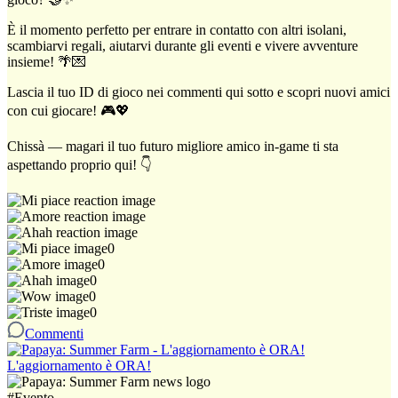
È il momento perfetto per entrare in contatto con altri isolani,
scambiarvi regali, aiutarvi durante gli eventi e vivere avventure
insieme! 🌴💌
Lascia il tuo ID di gioco nei commenti qui sotto e scopri nuovi amici
con cui giocare! 🎮💖
Chissà — magari il tuo futuro migliore amico in-game ti sta
aspettando proprio qui! 👇
0
0
0
0
0
Commenti
L'aggiornamento è ORA!
#
Evento