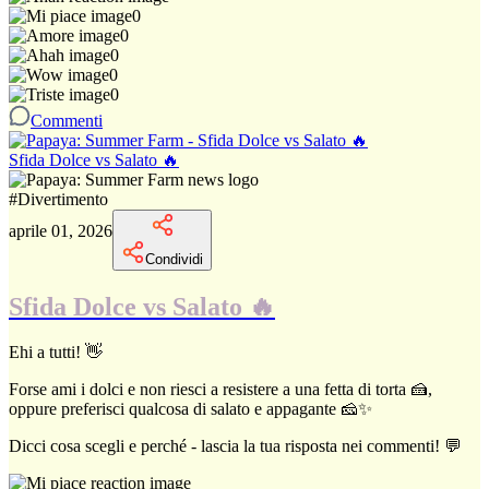
0
0
0
0
0
Commenti
Sfida Dolce vs Salato 🔥
#
Divertimento
aprile 01, 2026
Condividi
Sfida Dolce vs Salato 🔥
Ehi a tutti! 👋
Forse ami i dolci e non riesci a resistere a una fetta di torta 🍰,
oppure preferisci qualcosa di salato e appagante 🧀✨
Dicci cosa scegli e perché - lascia la tua risposta nei commenti! 💬