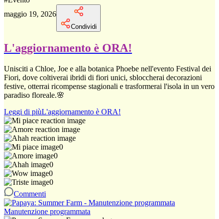
maggio 19, 2026
Condividi
L'aggiornamento è ORA!
Unisciti a Chloe, Joe e alla botanica Phoebe nell'evento Festival dei
Fiori, dove coltiverai ibridi di fiori unici, sbloccherai decorazioni
festive, otterrai ricompense stagionali e trasformerai l'isola in un vero
paradiso floreale.🌸
Leggi di più
L'aggiornamento è ORA!
0
0
0
0
0
Commenti
Manutenzione programmata