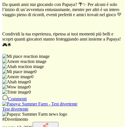
Da quanti anni stai giocando con Papaya? 🌴✨ Per alcuni è solo
l’inizio di un’avventura entusiasmante, mentre per altri è un intero
viaggio pieno di ricordi, eventi preferiti e amici trovati nel gioco 💛
Condividi la tua esperienza, ripensa ai tuoi momenti più belli e
scopri quanti giocatori stanno festeggiando anni insieme a Papaya!
🎮🌟
0
0
0
0
0
Commenti
Test divertente
#
Divertimento