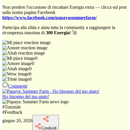
Non perdere l'occasione di riscattare Energia extra — clicca sul post
sulla nostra pagina Facebook
https://www.facebook.com/papayasummerfarm/
Partecipa alla sfida e aiuta tutta la community a raggiungere la
ricompensa massima di
300 Energia
! 🚀
0
0
0
0
0
Commenti
Ho bisogno del tuo aiuto!
#
Tutoriale
#
Feedback
giugno 20, 2026
Condividi