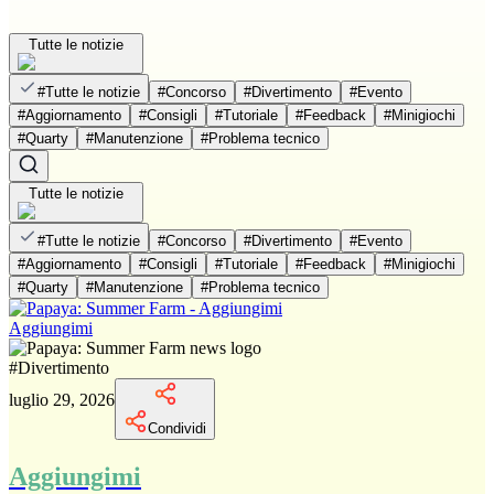
Tutte le notizie
#
Tutte le notizie
#
Concorso
#
Divertimento
#
Evento
#
Aggiornamento
#
Consigli
#
Tutoriale
#
Feedback
#
Minigiochi
#
Quarty
#
Manutenzione
#
Problema tecnico
Tutte le notizie
#
Tutte le notizie
#
Concorso
#
Divertimento
#
Evento
#
Aggiornamento
#
Consigli
#
Tutoriale
#
Feedback
#
Minigiochi
#
Quarty
#
Manutenzione
#
Problema tecnico
Aggiungimi
#
Divertimento
luglio 29, 2026
Condividi
Aggiungimi