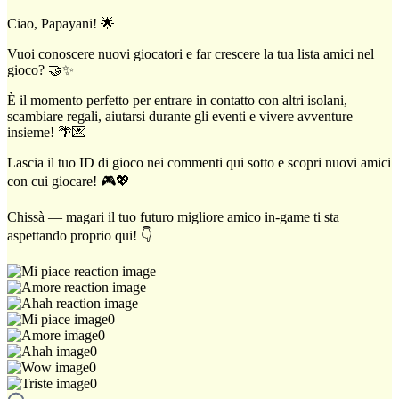
Ciao, Papayani! 🌟
Vuoi conoscere nuovi giocatori e far crescere la tua lista amici nel
gioco? 🤝✨
È il momento perfetto per entrare in contatto con altri isolani,
scambiare regali, aiutarsi durante gli eventi e vivere avventure
insieme! 🌴💌
Lascia il tuo ID di gioco nei commenti qui sotto e scopri nuovi amici
con cui giocare! 🎮💖
Chissà — magari il tuo futuro migliore amico in-game ti sta
aspettando proprio qui! 👇
0
0
0
0
0