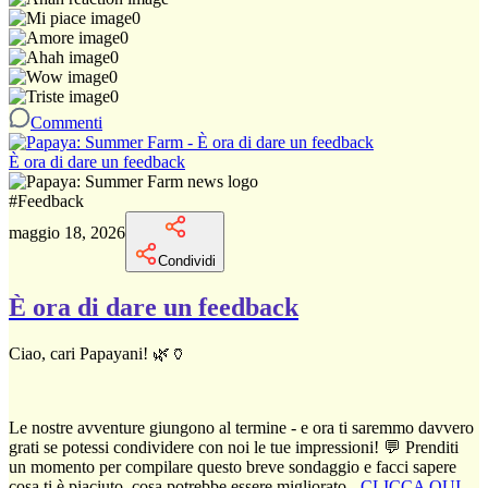
0
0
0
0
0
Commenti
È ora di dare un feedback
#
Feedback
maggio 18, 2026
Condividi
È ora di dare un feedback
Ciao, cari Papayani! 🌿🏺
Le nostre avventure giungono al termine - e ora ti saremmo davvero
grati se potessi condividere con noi le tue impressioni! 💬 Prenditi
un momento per compilare questo breve sondaggio e facci sapere
cosa ti è piaciuto, cosa potrebbe essere migliorato -
CLICCA QUI