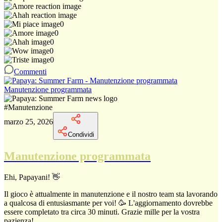
0
0
0
0
0
Commenti
Manutenzione programmata
#
Manutenzione
marzo 25, 2026
Condividi
Manutenzione programmata
Ehi, Papayani! 👋
Il gioco è attualmente in manutenzione e il nostro team sta lavorando
a qualcosa di entusiasmante per voi! 🥳 L'aggiornamento dovrebbe
essere completato tra circa 30 minuti. Grazie mille per la vostra
pazienza!