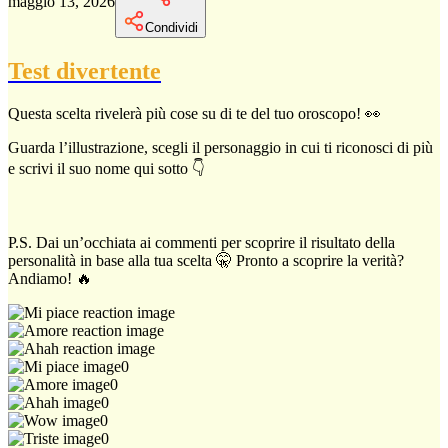
maggio 13, 2026
Condividi
Test divertente
Questa scelta rivelerà più cose su di te del tuo oroscopo! 👀
Guarda l’illustrazione, scegli il personaggio in cui ti riconosci di più
e scrivi il suo nome qui sotto 👇
P.S. Dai un’occhiata ai commenti per scoprire il risultato della
personalità in base alla tua scelta 🤫 Pronto a scoprire la verità?
Andiamo! 🔥
0
0
0
0
0