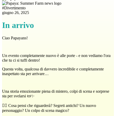
#
Divertimento
giugno 26, 2025
In arrivo
Ciao Papayans!
Un evento completamente nuovo è alle porte - e non vediamo l'ora
che tu ci si tuffi dentro!
Questa volta, qualcosa di davvero incredibile e completamente
inaspettato sta per arrivare…
Una storia emozionante piena di mistero, colpi di scena e sorprese
sta per svelarsi 📜✨
🕵️‍♀️ Cosa pensi che riguarderà? Segreti antichi? Un nuovo
personaggio? Un colpo di scena magico?