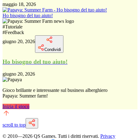
maggio 18, 2026
Ho bisogno del tuo aiuto!
#
Tutoriale
#
Feedback
giugno 20, 2026
Condividi
Ho bisogno del tuo aiuto!
giugno 20, 2026
Gioco brillante e interessante sul business alberghiero
Papaya: Summer farm!
Inizia il gioco
scroll to top
© 2010—
2026
QS Games.
Tutti i diritti riservati.
Privacy