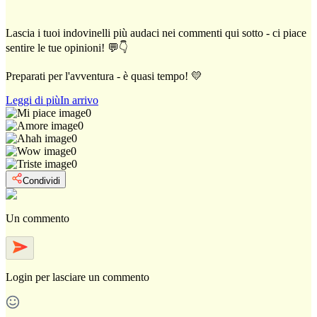
Lascia i tuoi indovinelli più audaci nei commenti qui sotto - ci piace
sentire le tue opinioni! 💬👇
Preparati per l'avventura - è quasi tempo! 💛
Leggi di più
In arrivo
0
0
0
0
0
Condividi
Un commento
Login
per lasciare un commento