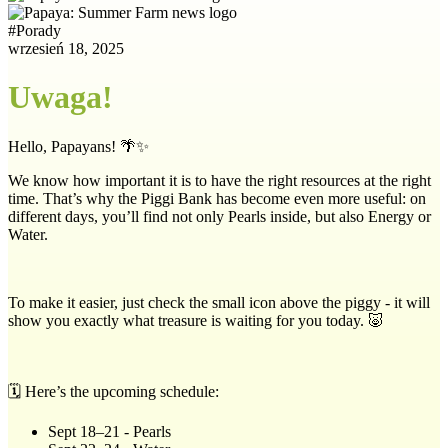
#
Porady
wrzesień 18, 2025
Uwaga!
Hello, Papayans! 🌴✨
We know how important it is to have the right resources at the right
time. That’s why the Piggi Bank has become even more useful: on
different days, you’ll find not only Pearls inside, but also Energy or
Water.
To make it easier, just check the small icon above the piggy - it will
show you exactly what treasure is waiting for you today. 🐷
🗓 Here’s the upcoming schedule:
Sept 18–21 - Pearls