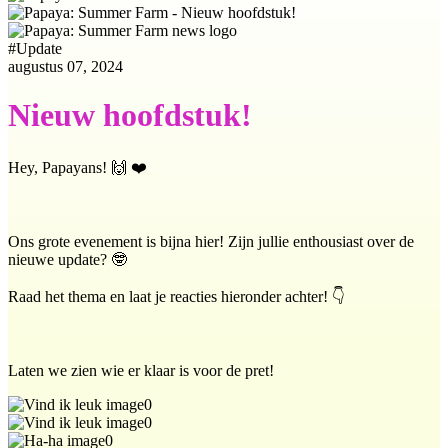
#
Update
augustus 07, 2024
Nieuw hoofdstuk!
Hey, Papayans! 🙌 ❤️
Ons grote evenement is bijna hier! Zijn jullie enthousiast over de
nieuwe update? 🤓
Raad het thema en laat je reacties hieronder achter! 👇
Laten we zien wie er klaar is voor de pret!
0
0
0