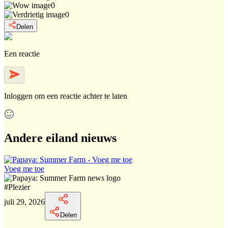
0
0
Delen
Een reactie
Inloggen
om een reactie achter te laten
Andere eiland nieuws
Voeg me toe
#
Plezier
juli 29, 2026
Delen