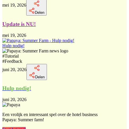
mei 19, 2026
Delen
Update is NU!
mei 19, 2026
Hulp nodig!
#
Tutorial
#
Feedback
juni 20, 2026
Delen
Hulp nodig!
juni 20, 2026
Een vrolijk en interessant spel over de hotel business
Papaya: Summer farm!