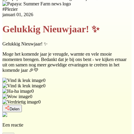
#
Plezier
januari 01, 2026
Gelukkig Nieuwjaar! ✨
Gelukkig Nieuwjaar! ✨
Moge het komende jaar je vreugde, warmte en vele mooie
momenten brengen. Bedankt dat je bij ons bent - we kijken ernaar
uit om samen nog meer geweldige ervaringen te creëren in het
komende jaar 🎉💛
0
0
0
0
0
Delen
Een reactie