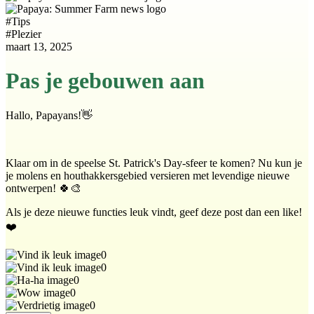
#
Tips
#
Plezier
maart 13, 2025
Pas je gebouwen aan
Hallo, Papayans!👋
Klaar om in de speelse St. Patrick's Day-sfeer te komen? Nu kun je
je molens en houthakkersgebied versieren met levendige nieuwe
ontwerpen! 🍀🎨
Als je deze nieuwe functies leuk vindt, geef deze post dan een like!
❤️
0
0
0
0
0