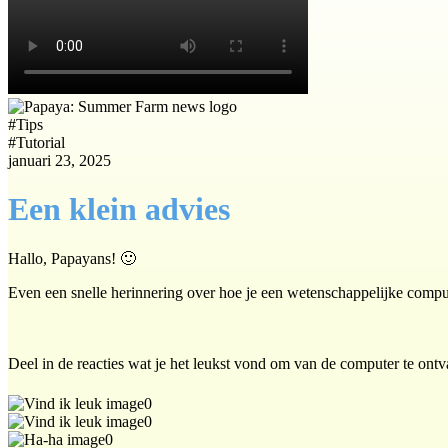
#
Tips
#
Tutorial
januari 23, 2025
Een klein advies
Hallo, Papayans! 🙂
Even een snelle herinnering over hoe je een wetenschappelijke compu
Deel in de reacties wat je het leukst vond om van de computer te ont
0
0
0