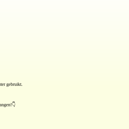
ter gebruikt.
vangen!👇