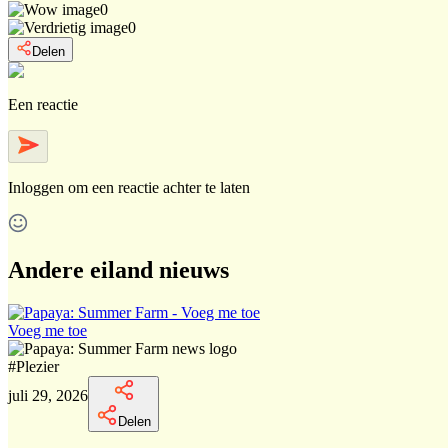
0
0
Delen
Een reactie
Inloggen
om een reactie achter te laten
Andere eiland nieuws
Voeg me toe
#
Plezier
juli 29, 2026
Delen