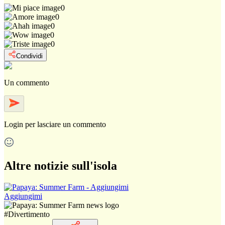
0
0
0
0
0
Condividi
Un commento
Login
per lasciare un commento
Altre notizie sull'isola
Aggiungimi
#
Divertimento