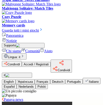
Mahjongg Solitaire: Match Tiles
Cozy Puzzle
Memory cards
Guarda tutti i mini giochi
Panoramica
Notizie
Supporto
Chi siamo
Comunità
Aiuto
Lingua
:
it
Condividi
Accedi / Registrati
Condividi
it
English
Українська
Français
Deutsch
Português
Italiano
Español
Nederlands
Polski
Papaya news