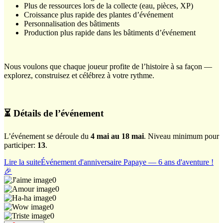
Plus de ressources lors de la collecte (eau, pièces, XP)
Croissance plus rapide des plantes d’événement
Personnalisation des bâtiments
Production plus rapide dans les bâtiments d’événement
Nous voulons que chaque joueur profite de l’histoire à sa façon —
explorez, construisez et célébrez à votre rythme.
⏳ Détails de l’événement
L’événement se déroule du
4 mai au 18 mai
. Niveau minimum pour
participer:
13
.
Lire la suite
Événement d'anniversaire Papaye — 6 ans d'aventure !
🎉
0
0
0
0
0