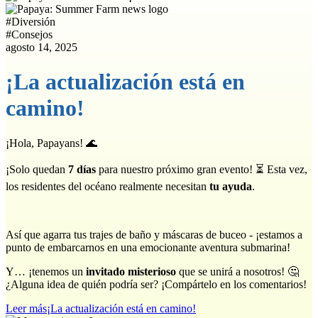
#
Diversión
#
Consejos
agosto 14, 2025
¡La actualización está en
camino!
¡Hola, Papayans! 🌊
¡Solo quedan
7 días
para nuestro próximo gran evento! ⏳ Esta vez,
los residentes del océano realmente necesitan
tu ayuda
.
Así que agarra tus trajes de baño y máscaras de buceo - ¡estamos a
punto de embarcarnos en una emocionante aventura submarina!
Y… ¡tenemos un
invitado misterioso
que se unirá a nosotros! 🤔
¿Alguna idea de quién podría ser? ¡Compártelo en los comentarios!
Leer más
¡La actualización está en camino!