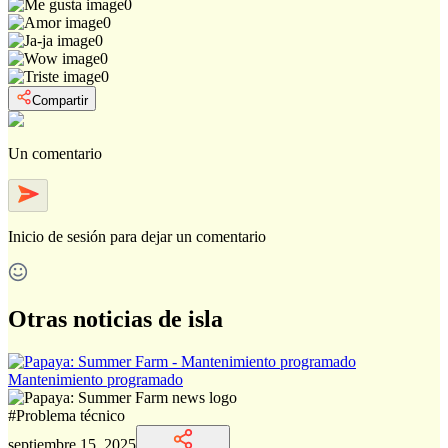
0
0
0
0
0
Compartir
Un comentario
Inicio de sesión
para dejar un comentario
Otras noticias de isla
Mantenimiento programado
#
Problema técnico
septiembre 15, 2025