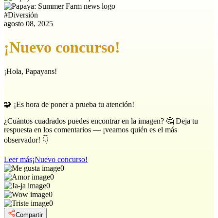
#
Diversión
agosto 08, 2025
¡Nuevo concurso!
¡Hola, Papayans!
🧩 ¡Es hora de poner a prueba tu atención!
¿Cuántos cuadrados puedes encontrar en la imagen? 🤔 Deja tu
respuesta en los comentarios — ¡veamos quién es el más
observador! 👇
Leer más
¡Nuevo concurso!
0
0
0
0
0
Compartir