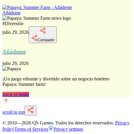
Añádeme
#
Diversión
julio 29, 2026
Compartir
Añádeme
julio 29, 2026
¡Un juego vibrante y divertido sobre un negocio hotelero
Papaya: Summer farm!
Inicie el juego
scroll to top
© 2010—
2026
QS Games.
Todos los derechos reservados.
Privacy
Policy
Terms of Services
Privacy settings