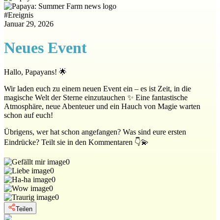
#
Ereignis
Januar 29, 2026
Neues Event
Hallo, Papayans! 🌟
Wir laden euch zu einem neuen Event ein – es ist Zeit, in die
magische Welt der Sterne einzutauchen ✨ Eine fantastische
Atmosphäre, neue Abenteuer und ein Hauch von Magie warten
schon auf euch!
Übrigens, wer hat schon angefangen? Was sind eure ersten
Eindrücke? Teilt sie in den Kommentaren 👇💫
0
0
0
0
0
Teilen