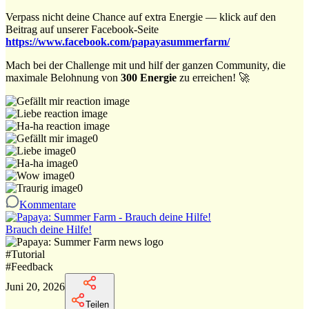
Verpass nicht deine Chance auf extra Energie — klick auf den
Beitrag auf unserer Facebook-Seite
https://www.facebook.com/papayasummerfarm/
Mach bei der Challenge mit und hilf der ganzen Community, die
maximale Belohnung von
300 Energie
zu erreichen! 🚀
0
0
0
0
0
Kommentare
Brauch deine Hilfe!
#
Tutorial
#
Feedback
Juni 20, 2026
Teilen