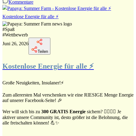
Kommentare
Kostenlose Energie für alle ⚡
#
Spaß
#
Wettbewerb
Juni 26, 2026
Teilen
Kostenlose Energie für alle ⚡
Große Neuigkeiten, Insulaner!⚡
Zum allerersten Mal verschenken wir eine RIESIGE Menge Energie
auf unserer Facebook-Seite! 🎉
Wer will sich bis zu
300 GRATIS Energie
sichern? 🙋‍♀️🙋‍♂️ Je
aktiver unsere Community ist, desto größer ist die Belohnung, die
alle freischalten können! 💪✨