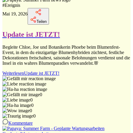
#
Ereignis
Mai 19, 2026
Teilen
Update ist JETZT!
Begleite Chloe, Joe und Botanikerin Phoebe beim Blumenfest-
Event, in dem du einzigartige Blumenhybriden züchtest, festliche
Dekorationen freischaltest, saisonale Belohnungen verdienst und die
Insel in ein wahres Blumenparadies verwandelst.🌸
Weiterlesen
Update ist JETZT!
0
0
0
0
0
Kommentare