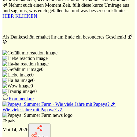
💬 Nehmt euch einen Moment Zeit, füllt diese kurze Umfrage aus
und sagt uns, was euch gefallen hat und was besser sein könnte –
HIER KLICKEN
Als Dankeschön erhaltet ihr am Ende ein besonderes Geschenk! 🎁
💚
0
0
0
0
0
Kommentare
Wie viele Jahre mit Papaya? 🎉
#
Spaß
Mai 14, 2026