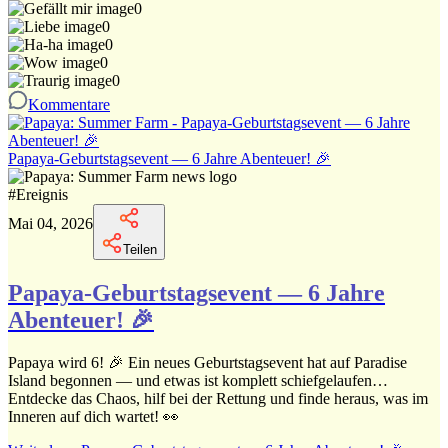
0
0
0
0
0
Kommentare
Papaya-Geburtstagsevent — 6 Jahre Abenteuer! 🎉
#
Ereignis
Mai 04, 2026
Teilen
Papaya-Geburtstagsevent — 6 Jahre
Abenteuer! 🎉
Papaya wird 6! 🎉 Ein neues Geburtstagsevent hat auf Paradise
Island begonnen — und etwas ist komplett schiefgelaufen…
Entdecke das Chaos, hilf bei der Rettung und finde heraus, was im
Inneren auf dich wartet! 👀