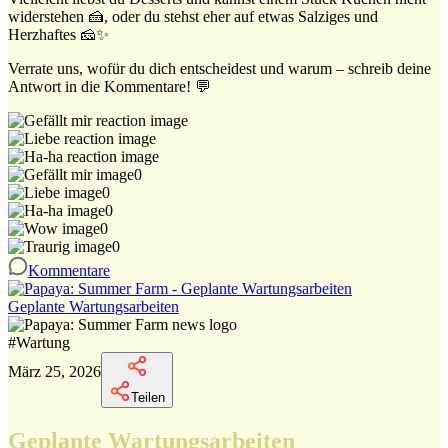
widerstehen 🍰, oder du stehst eher auf etwas Salziges und
Herzhaftes 🧀✨
Verrate uns, wofür du dich entscheidest und warum – schreib deine
Antwort in die Kommentare! 💬
0
0
0
0
0
Kommentare
Geplante Wartungsarbeiten
#
Wartung
März 25, 2026
Teilen
Geplante Wartungsarbeiten