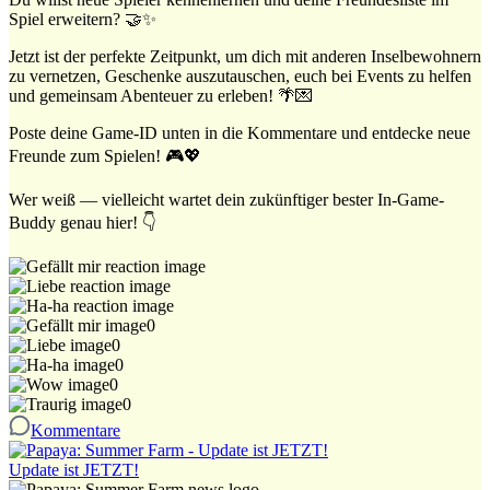
Spiel erweitern? 🤝✨
Jetzt ist der perfekte Zeitpunkt, um dich mit anderen Inselbewohnern
zu vernetzen, Geschenke auszutauschen, euch bei Events zu helfen
und gemeinsam Abenteuer zu erleben! 🌴💌
Poste deine Game-ID unten in die Kommentare und entdecke neue
Freunde zum Spielen! 🎮💖
Wer weiß — vielleicht wartet dein zukünftiger bester In-Game-
Buddy genau hier! 👇
0
0
0
0
0
Kommentare
Update ist JETZT!