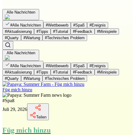
Alle Nachrichten
#
Alle Nachrichten
#
Wettbewerb
#
Spaß
#
Ereignis
#
Aktualisierung
#
Tipps
#
Tutorial
#
Feedback
#
Minispiele
#
Quarty
#
Wartung
#
Technisches Problem
Alle Nachrichten
#
Alle Nachrichten
#
Wettbewerb
#
Spaß
#
Ereignis
#
Aktualisierung
#
Tipps
#
Tutorial
#
Feedback
#
Minispiele
#
Quarty
#
Wartung
#
Technisches Problem
Füg mich hinzu
#
Spaß
Juli 29, 2026
Teilen
Füg mich hinzu