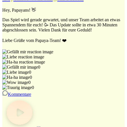
Hey, Papayans! 👋
Das Spiel wird gerade gewartet, und unser Team arbeitet an etwas
Spannendem für euch! 🥳 Das Update sollte in etwa 30 Minuten
abgeschlossen sein. Vielen Dank für eure Geduld!
Liebe Grüße vom Papaya-Team! ❤️
0
0
0
0
0
Kommentare