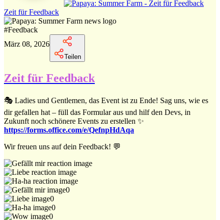
Zeit für Feedback
#
Feedback
März 08, 2026
Teilen
Zeit für Feedback
🎭 Ladies und Gentlemen, das Event ist zu Ende! Sag uns, wie es
dir gefallen hat – füll das Formular aus und hilf den Devs, in
Zukunft noch schönere Events zu erstellen ✨
https://forms.office.com/e/QefnpHdAqa
Wir freuen uns auf dein Feedback! 💬
0
0
0
0