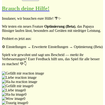
Brauch deine Hilfe!
Insulaner, wir brauchen eure Hilfe! 🌴✨
Wir testen ein neues Feature
Optimierung (Beta)
, das Papaya
flüssiger laufen lässt, besonders auf Geräten mit niedriger Leistung.
Probiert es jetzt aus:
⚙️ Einstellungen → Erweiterte Einstellungen → Optimierung (Beta)
Spielt wie gewohnt und sagt uns Bescheid — merkt ihr
Verbesserungen? Euer Feedback hilft uns, das Spiel für alle besser
zu machen! 💚👇
0
0
0
0
0