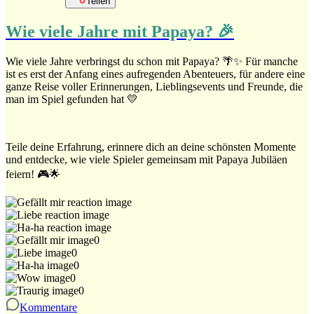
Teilen
Wie viele Jahre mit Papaya? 🎉
Wie viele Jahre verbringst du schon mit Papaya? 🌴✨ Für manche
ist es erst der Anfang eines aufregenden Abenteuers, für andere eine
ganze Reise voller Erinnerungen, Lieblingsevents und Freunde, die
man im Spiel gefunden hat 💛
Teile deine Erfahrung, erinnere dich an deine schönsten Momente
und entdecke, wie viele Spieler gemeinsam mit Papaya Jubiläen
feiern! 🎮🌟
0
0
0
0
0
Kommentare