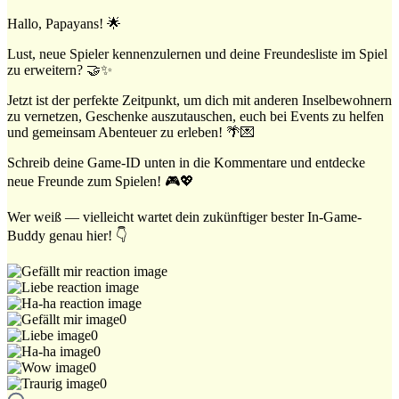
Hallo, Papayans! 🌟
Lust, neue Spieler kennenzulernen und deine Freundesliste im Spiel
zu erweitern? 🤝✨
Jetzt ist der perfekte Zeitpunkt, um dich mit anderen Inselbewohnern
zu vernetzen, Geschenke auszutauschen, euch bei Events zu helfen
und gemeinsam Abenteuer zu erleben! 🌴💌
Schreib deine Game-ID unten in die Kommentare und entdecke
neue Freunde zum Spielen! 🎮💖
Wer weiß — vielleicht wartet dein zukünftiger bester In-Game-
Buddy genau hier! 👇
0
0
0
0
0