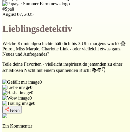
#
Spaß
August 07, 2025
Lieblingsdetektiv
Welche Kriminalgeschichte hält dich bis 3 Uhr morgens wach? 😱
Poirot, Miss Marple, Charlotte Link - oder vielleicht etwas ganz
Neues und Aufregendes?
Teile deine Favoriten - vielleicht inspirierst du jemanden zu einer
schlaflosen Nacht mit einem spannenden Buch! 📚💬👇
0
0
0
0
0
Teilen
Ein Kommentar