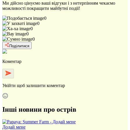
Ми дійсно цінуємо ваші відгуки і з нетерпінням чекаємо
можливості покращити майбутні події!
0
0
0
0
0
Поділитися
Коментар
Увійти
щоб залишити коментар
Інші новини про острів
Додай мене