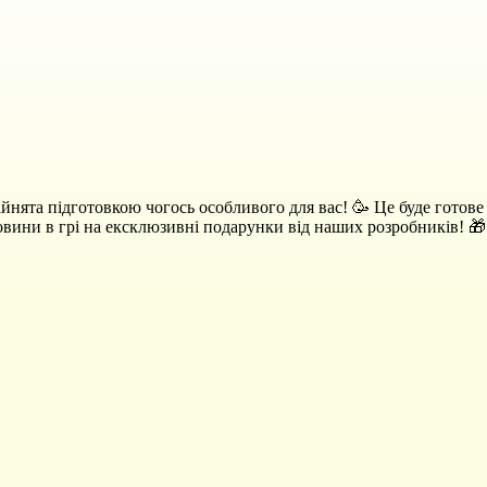
айнята підготовкою чогось особливого для вас! 🥳 Це буде готове
овини в грі на ексклюзивні подарунки від наших розробників! 🎁