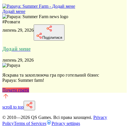
Додай мене
#
Розваги
липень 29, 2026
Поділитися
Додай мене
липень 29, 2026
Яскрава та захоплююча гра про готельний бізнес
Papaya: Summer farm!
Почати грати
scroll to top
© 2010—
2026
QS Games.
Всі права захищені.
Privacy
Policy
Terms of Services
Privacy settings