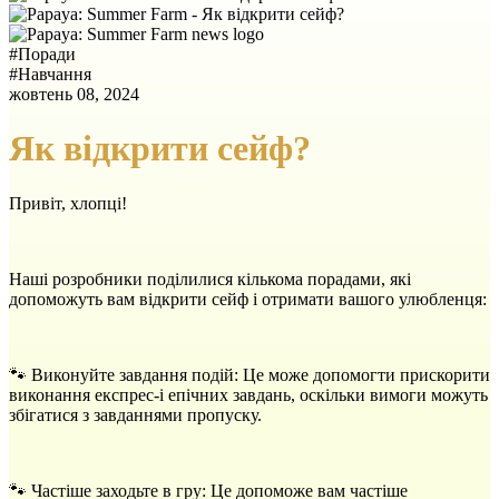
#
Поради
#
Навчання
жовтень 08, 2024
Як відкрити сейф?
Привіт, хлопці!
Наші розробники поділилися кількома порадами, які
допоможуть вам відкрити сейф і отримати вашого улюбленця:
🐾 Виконуйте завдання подій: Це може допомогти прискорити
виконання експрес-і епічних завдань, оскільки вимоги можуть
збігатися з завданнями пропуску.
🐾 Частіше заходьте в гру: Це допоможе вам частіше