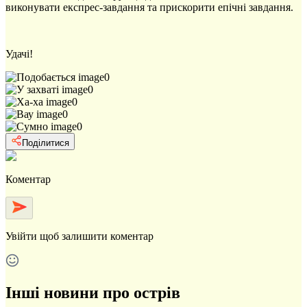
виконувати експрес-завдання та прискорити епічні завдання.
Удачі!
0
0
0
0
0
Поділитися
Коментар
Увійти
щоб залишити коментар
Інші новини про острів