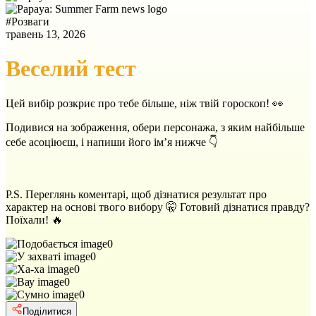
#
Розваги
травень 13, 2026
Веселий тест
Цей вибір розкриє про тебе більше, ніж твій гороскоп! 👀
Подивися на зображення, обери персонажа, з яким найбільше
себе асоціюєш, і напиши його ім’я нижче 👇
P.S. Переглянь коментарі, щоб дізнатися результат про
характер на основі твого вибору 🤫 Готовий дізнатися правду?
Поїхали! 🔥
0
0
0
0
0
Поділитися