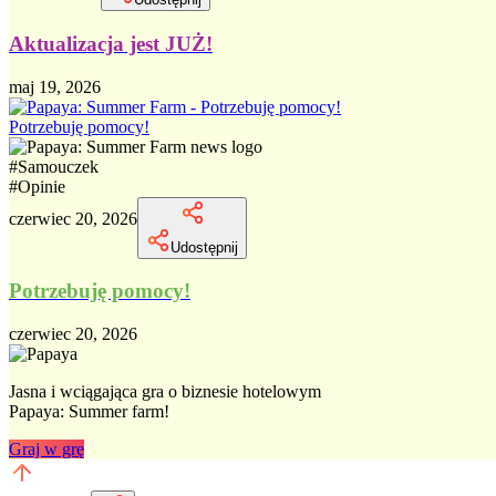
Aktualizacja jest JUŻ!
maj 19, 2026
Potrzebuję pomocy!
#
Samouczek
#
Opinie
czerwiec 20, 2026
Udostępnij
Potrzebuję pomocy!
czerwiec 20, 2026
Jasna i wciągająca gra o biznesie hotelowym
Papaya: Summer farm!
Graj w grę