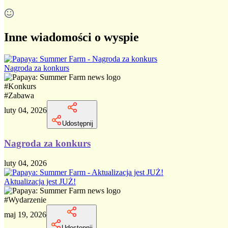
Inne wiadomości o wyspie
Nagroda za konkurs
#
Konkurs
#
Zabawa
luty 04, 2026
Udostępnij
Nagroda za konkurs
luty 04, 2026
Aktualizacja jest JUŻ!
#
Wydarzenie
maj 19, 2026
Udostępnij