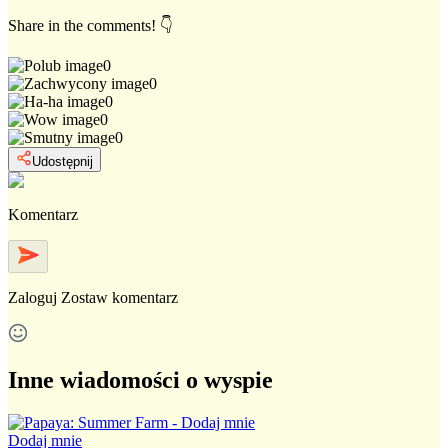
Share in the comments! 👇
0
0
0
0
0
Udostępnij
Komentarz
Zaloguj
Zostaw komentarz
Inne wiadomości o wyspie
Dodaj mnie