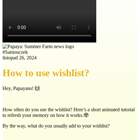
#
Samouczek
listopad 26, 2024
How to use wishlist?
Hey, Papayans! 🙌
How often do you use the wishlist? Here’s a short animated tutorial
to refresh your memory on how it works.🤓
By the way, what do you usually add to your wishlist?