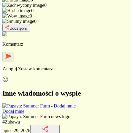
0
0
0
0
Udostępnij
Komentarz
Zaloguj
Zostaw komentarz
Inne wiadomości o wyspie
Dodaj mnie
#
Zabawa
lipiec 29, 2026