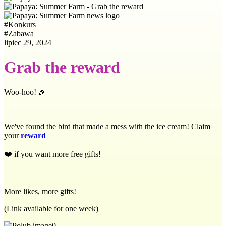
#
Konkurs
#
Zabawa
lipiec 29, 2024
Grab the reward
Woo-hoo! 🎉
We've found the bird that made a mess with the ice cream! Claim
your
reward
❤️ if you want more free gifts!
More likes, more gifts!
(Link available for one week)
0