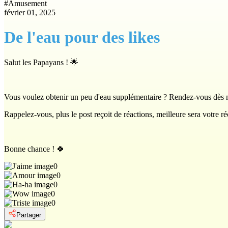
#
Amusement
février 01, 2025
De l'eau pour des likes
Salut les Papayans ! 🌟
Vous voulez obtenir un peu d'eau supplémentaire ? Rendez-vous dès ma
Rappelez-vous, plus le post reçoit de réactions, meilleure sera votre 
Bonne chance ! 🍀
0
0
0
0
0
Partager