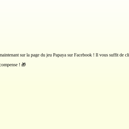
intenant sur la page du jeu Papaya sur Facebook ! Il vous suffit de c
récompense ! 🎁