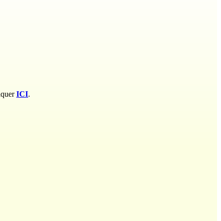
liquer
ICI
.