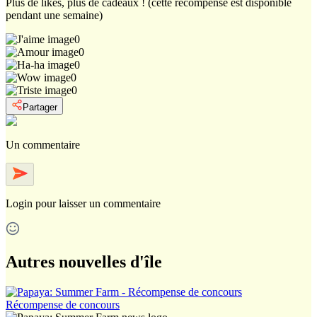
Plus de likes, plus de cadeaux ! (cette récompense est disponible
pendant une semaine)
0
0
0
0
0
Partager
Un commentaire
Login
pour laisser un commentaire
Autres nouvelles d'île
Récompense de concours