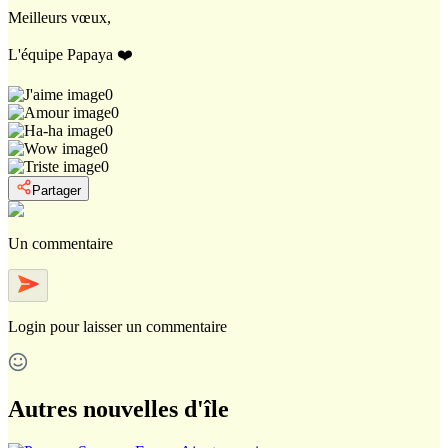
Meilleurs vœux,
L'équipe Papaya ❤️
0
0
0
0
0
Partager
Un commentaire
Login
pour laisser un commentaire
Autres nouvelles d'île