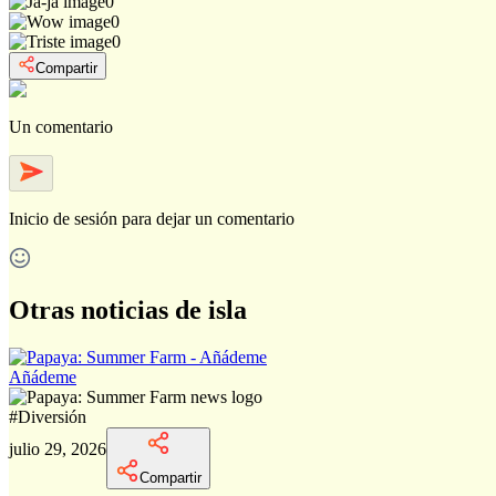
0
0
0
Compartir
Un comentario
Inicio de sesión
para dejar un comentario
Otras noticias de isla
Añádeme
#
Diversión
julio 29, 2026
Compartir