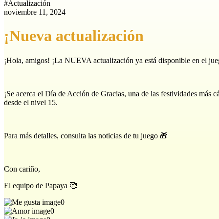
#
Actualización
noviembre 11, 2024
¡Nueva actualización
¡Hola, amigos! ¡La NUEVA actualización ya está disponible en el ju
¡Se acerca el Día de Acción de Gracias, una de las festividades más cál
desde el nivel 15.
Para más detalles, consulta las noticias de tu juego 🎁
Con cariño,
El equipo de Papaya 🥰
0
0