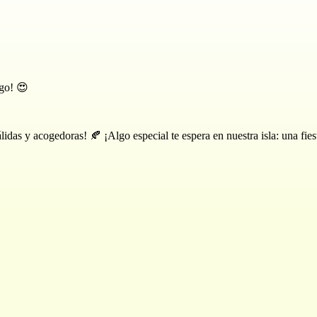
ego! 😍
idas y acogedoras! 🍂 ¡Algo especial te espera en nuestra isla: una fies